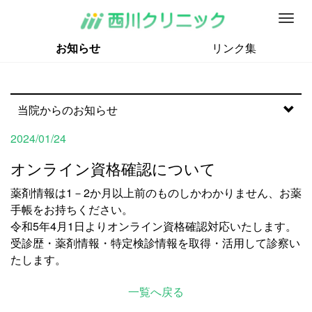
M
e
お知らせ
リンク集
n
u
当院からのお知らせ
2024/01/24
オンライン資格確認について
薬剤情報は1－2か月以上前のものしかわかりません、お薬
手帳をお持ちください。
令和5年4月1日よりオンライン資格確認対応いたします。
受診歴・薬剤情報・特定検診情報を取得・活用して診察い
たします。
一覧へ戻る