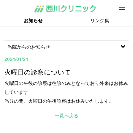
M
e
お知らせ
リンク集
n
u
当院からのお知らせ
2024/01/24
火曜日の診察について
火曜日の午後の診察は往診のみとなっており外来はお休み
しています
当分の間、火曜日の午後診察はお休みいたします。
一覧へ戻る